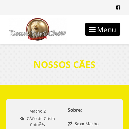
Menu
NOSSOS CÃES
Sobre:
Macho 2
CÃ£o de Crista
Sexo
Macho
ChinÃªs