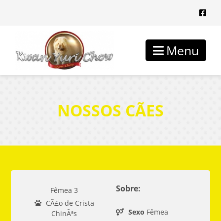
Menu
NOSSOS CÃES
Sobre:
Fêmea 3
CÃ£o de Crista
Sexo
Fêmea
ChinÃªs